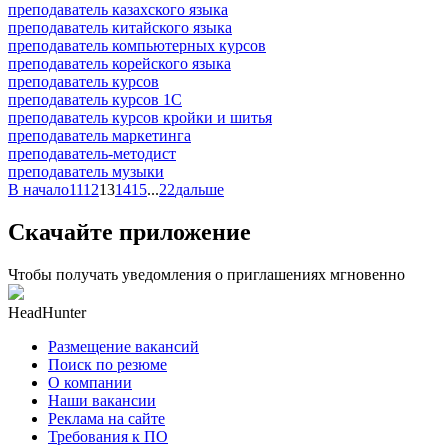
преподаватель казахского языка
преподаватель китайского языка
преподаватель компьютерных курсов
преподаватель корейского языка
преподаватель курсов
преподаватель курсов 1С
преподаватель курсов кройки и шитья
преподаватель маркетинга
преподаватель-методист
преподаватель музыки
В начало
11
12
13
14
15
...
22
дальше
Скачайте приложение
Чтобы получать уведомления о приглашениях мгновенно
HeadHunter
Размещение вакансий
Поиск по резюме
О компании
Наши вакансии
Реклама на сайте
Требования к ПО