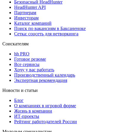
Безопасный HeadHunter
HeadHunter API
Партнерам
Инвесторам
Каталог компаний
Поиск по вакансиям в Баксаненоке
Сетка: соцсеть для нетворкинга
Соискателям
hh PRO
Готовое резюме
Все сервисы
Хочу у вас работать
Производственный календарь
Экспертная рекомендация
Новости и статьи
Блог
О компаниях в игровой форме
Жизнь в компании
ИТ-проекты
Рейтинг работодателей России
Молодым специалистам