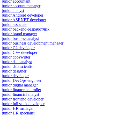
junior accountant
junior account manager
junior analyst
junior Android developer
junior ASP.NET developer
junior associate
junior backend-разработчик
junior brand manager
junior business analyst
junior business development manager
junior C# developer
junior C++ developer
junior copywriter
junior data analyst
junior data scientist
junior designer
junior developer
junior DevOps engineer
junior digital manager
junior finance controller
junior financial analyst
junior frontend developer
junior full stack developer
junior HR manager
junior HR specialist