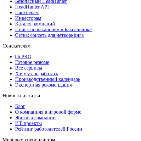
Безопасный HeadHunter
HeadHunter API
Партнерам
Инвесторам
Каталог компаний
Поиск по вакансиям в Баксаненоке
Сетка: соцсеть для нетворкинга
Соискателям
hh PRO
Готовое резюме
Все сервисы
Хочу у вас работать
Производственный календарь
Экспертная рекомендация
Новости и статьи
Блог
О компаниях в игровой форме
Жизнь в компании
ИТ-проекты
Рейтинг работодателей России
Молодым специалистам