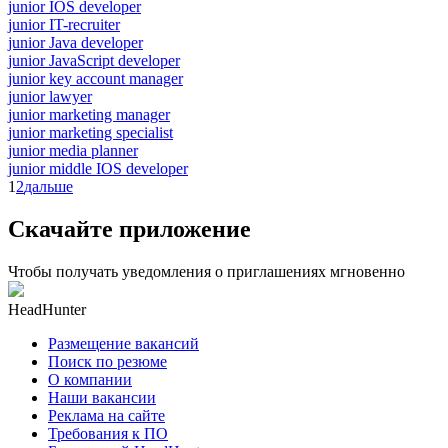
junior IOS developer
junior IT-recruiter
junior Java developer
junior JavaScript developer
junior key account manager
junior lawyer
junior marketing manager
junior marketing specialist
junior media planner
junior middle IOS developer
1
2
дальше
Скачайте приложение
Чтобы получать уведомления о приглашениях мгновенно
HeadHunter
Размещение вакансий
Поиск по резюме
О компании
Наши вакансии
Реклама на сайте
Требования к ПО