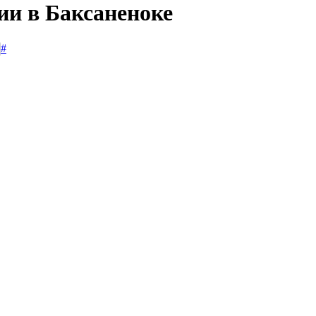
ии в Баксаненоке
#