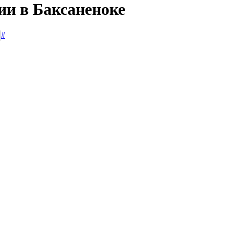
ии в Баксаненоке
#