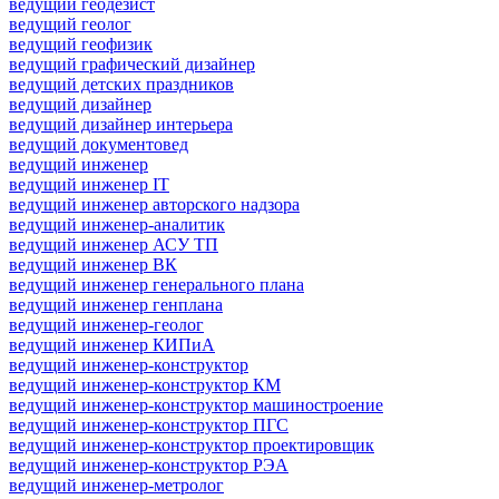
ведущий геодезист
ведущий геолог
ведущий геофизик
ведущий графический дизайнер
ведущий детских праздников
ведущий дизайнер
ведущий дизайнер интерьера
ведущий документовед
ведущий инженер
ведущий инженер IT
ведущий инженер авторского надзора
ведущий инженер-аналитик
ведущий инженер АСУ ТП
ведущий инженер ВК
ведущий инженер генерального плана
ведущий инженер генплана
ведущий инженер-геолог
ведущий инженер КИПиА
ведущий инженер-конструктор
ведущий инженер-конструктор КМ
ведущий инженер-конструктор машиностроение
ведущий инженер-конструктор ПГС
ведущий инженер-конструктор проектировщик
ведущий инженер-конструктор РЭА
ведущий инженер-метролог