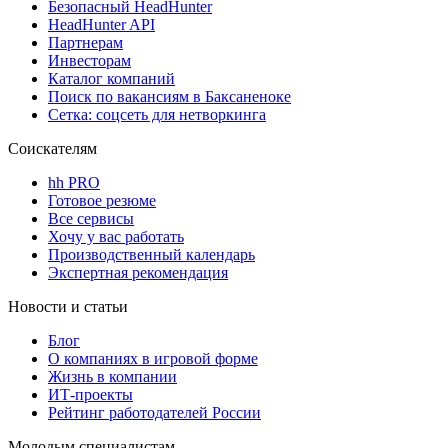
Безопасный HeadHunter
HeadHunter API
Партнерам
Инвесторам
Каталог компаний
Поиск по вакансиям в Баксаненоке
Сетка: соцсеть для нетворкинга
Соискателям
hh PRO
Готовое резюме
Все сервисы
Хочу у вас работать
Производственный календарь
Экспертная рекомендация
Новости и статьи
Блог
О компаниях в игровой форме
Жизнь в компании
ИТ-проекты
Рейтинг работодателей России
Молодым специалистам