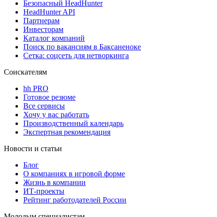
Безопасный HeadHunter
HeadHunter API
Партнерам
Инвесторам
Каталог компаний
Поиск по вакансиям в Баксаненоке
Сетка: соцсеть для нетворкинга
Соискателям
hh PRO
Готовое резюме
Все сервисы
Хочу у вас работать
Производственный календарь
Экспертная рекомендация
Новости и статьи
Блог
О компаниях в игровой форме
Жизнь в компании
ИТ-проекты
Рейтинг работодателей России
Молодым специалистам