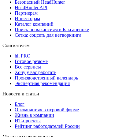
Безопасный HeadHunter
HeadHunter API
Партнерам
Инвесторам
Каталог компаний
Поиск по вакансиям в Баксаненоке
Сетка: соцсеть для нетворкинга
Соискателям
hh PRO
Готовое резюме
Все сервисы
Хочу у вас работать
Производственный календарь
Экспертная рекомендация
Новости и статьи
Блог
О компаниях в игровой форме
Жизнь в компании
ИТ-проекты
Рейтинг работодателей России
Молодым специалистам