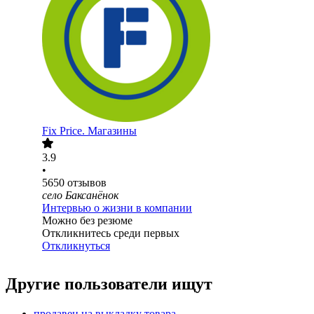
Fix Price. Магазины
3.9
•
5650
отзывов
село Баксанёнок
Интервью о жизни в компании
Можно без резюме
Откликнитесь среди первых
Откликнуться
Другие пользователи ищут
продавец на выкладку товара