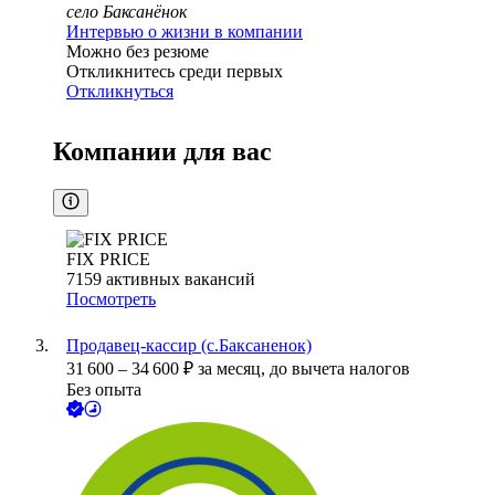
село Баксанёнок
Интервью о жизни в компании
Можно без резюме
Откликнитесь среди первых
Откликнуться
Компании для вас
FIX PRICE
7159
активных вакансий
Посмотреть
Продавец-кассир (с.Баксаненок)
31 600
–
34 600
₽
за месяц,
до вычета налогов
Без опыта