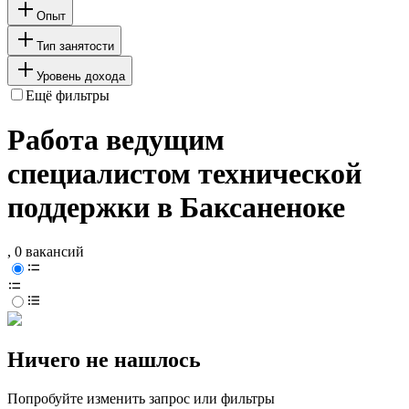
Опыт
Тип занятости
Уровень дохода
Ещё фильтры
Работа ведущим
специалистом технической
поддержки в Баксаненоке
, 0 вакансий
Ничего не нашлось
Попробуйте изменить запрос или фильтры