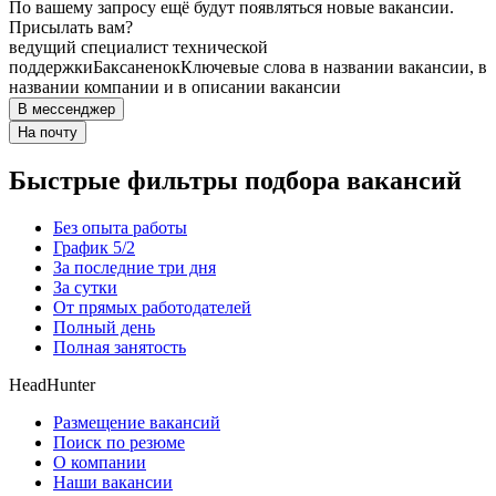
По вашему запросу ещё будут появляться новые вакансии.
Присылать вам?
ведущий специалист технической
поддержки
Баксаненок
Ключевые слова в названии вакансии, в
названии компании и в описании вакансии
В мессенджер
На почту
Быстрые фильтры подбора вакансий
Без опыта работы
График 5/2
За последние три дня
За сутки
От прямых работодателей
Полный день
Полная занятость
HeadHunter
Размещение вакансий
Поиск по резюме
О компании
Наши вакансии