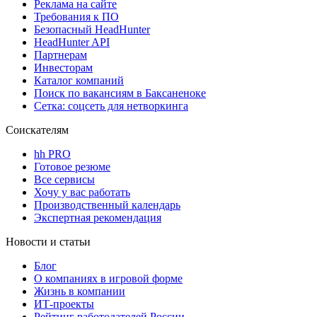
Реклама на сайте
Требования к ПО
Безопасный HeadHunter
HeadHunter API
Партнерам
Инвесторам
Каталог компаний
Поиск по вакансиям в Баксаненоке
Сетка: соцсеть для нетворкинга
Соискателям
hh PRO
Готовое резюме
Все сервисы
Хочу у вас работать
Производственный календарь
Экспертная рекомендация
Новости и статьи
Блог
О компаниях в игровой форме
Жизнь в компании
ИТ-проекты
Рейтинг работодателей России