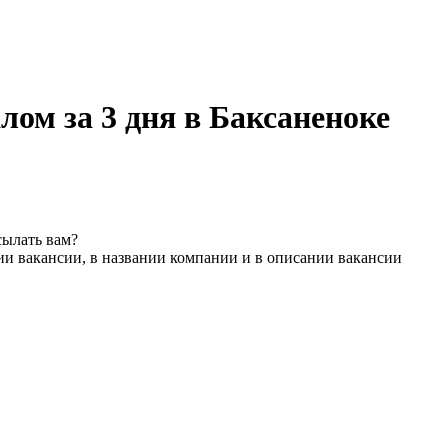
ом за 3 дня в Баксаненоке
сылать вам?
ии вакансии, в названии компании и в описании вакансии