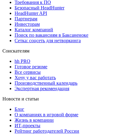
Требования к ПО
Безопасный HeadHunter
HeadHunter API
Партнерам
Инвесторам
Каталог компаний
Поиск по вакансиям в Баксаненоке
Сетка: соцсеть для нетворкинга
Соискателям
hh PRO
Готовое резюме
Все сервисы
Хочу у вас работать
Производственный календарь
Экспертная рекомендация
Новости и статьи
Блог
О компаниях в игровой форме
Жизнь в компании
ИТ-проекты
Рейтинг работодателей России