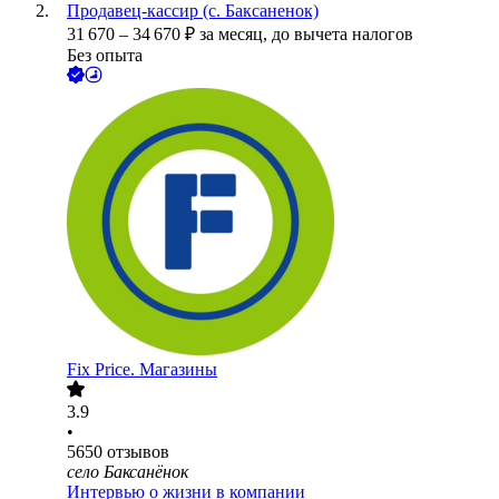
Продавец-кассир (с. Баксаненок)
31 670
–
34 670
₽
за месяц,
до вычета налогов
Без опыта
Fix Price. Магазины
3.9
•
5650
отзывов
село Баксанёнок
Интервью о жизни в компании