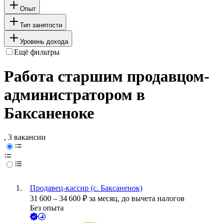
Опыт
Тип занятости
Уровень дохода
Ещё фильтры
Работа старшим продавцом-
администратором в
Баксаненоке
, 3 вакансии
Продавец-кассир (с. Баксаненок)
31 600
–
34 600
₽
за месяц,
до вычета налогов
Без опыта