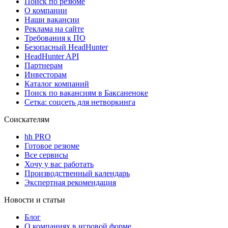
Поиск по резюме
О компании
Наши вакансии
Реклама на сайте
Требования к ПО
Безопасный HeadHunter
HeadHunter API
Партнерам
Инвесторам
Каталог компаний
Поиск по вакансиям в Баксаненоке
Сетка: соцсеть для нетворкинга
Соискателям
hh PRO
Готовое резюме
Все сервисы
Хочу у вас работать
Производственный календарь
Экспертная рекомендация
Новости и статьи
Блог
О компаниях в игровой форме