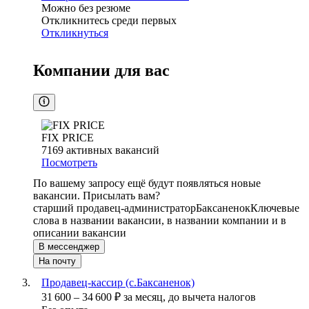
Можно без резюме
Откликнитесь среди первых
Откликнуться
Компании для вас
FIX PRICE
7169
активных вакансий
Посмотреть
По вашему запросу ещё будут появляться новые
вакансии. Присылать вам?
старший продавец-администратор
Баксаненок
Ключевые
слова в названии вакансии, в названии компании и в
описании вакансии
В мессенджер
На почту
Продавец-кассир (с.Баксаненок)
31 600
–
34 600
₽
за месяц,
до вычета налогов