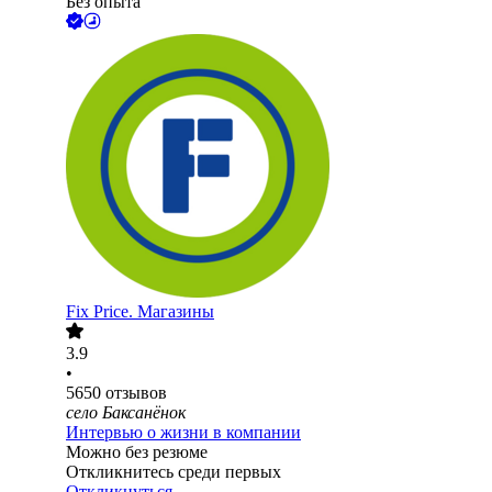
Без опыта
Fix Price. Магазины
3.9
•
5650
отзывов
село Баксанёнок
Интервью о жизни в компании
Можно без резюме
Откликнитесь среди первых
Откликнуться