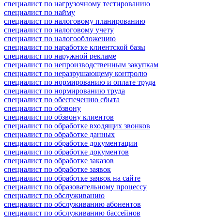
специалист по нагрузочному тестированию
специалист по найму
специалист по налоговому планированию
специалист по налоговому учету
специалист по налогообложению
специалист по наработке клиентской базы
специалист по наружной рекламе
специалист по непроизводственным закупкам
специалист по неразрушающему контролю
специалист по нормированию и оплате труда
специалист по нормированию труда
специалист по обеспечению сбыта
специалист по обзвону
специалист по обзвону клиентов
специалист по обработке входящих звонков
специалист по обработке данных
специалист по обработке документации
специалист по обработке документов
специалист по обработке заказов
специалист по обработке заявок
специалист по обработке заявок на сайте
специалист по образовательному процессу
специалист по обслуживанию
специалист по обслуживанию абонентов
специалист по обслуживанию бассейнов