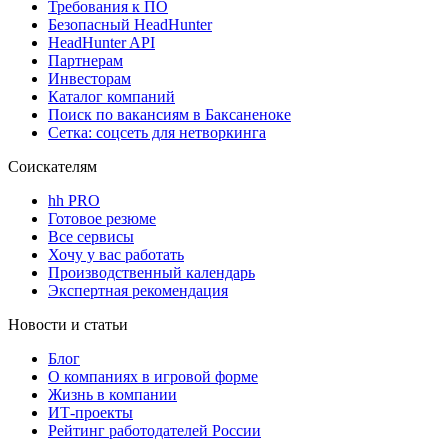
Требования к ПО
Безопасный HeadHunter
HeadHunter API
Партнерам
Инвесторам
Каталог компаний
Поиск по вакансиям в Баксаненоке
Сетка: соцсеть для нетворкинга
Соискателям
hh PRO
Готовое резюме
Все сервисы
Хочу у вас работать
Производственный календарь
Экспертная рекомендация
Новости и статьи
Блог
О компаниях в игровой форме
Жизнь в компании
ИТ-проекты
Рейтинг работодателей России