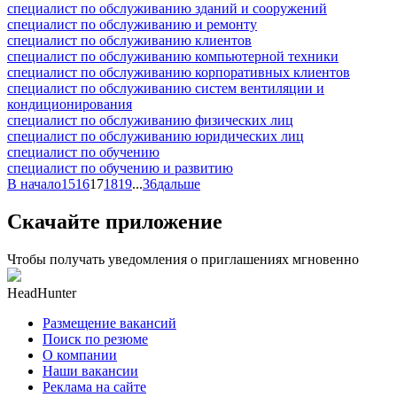
специалист по обслуживанию зданий и сооружений
специалист по обслуживанию и ремонту
специалист по обслуживанию клиентов
специалист по обслуживанию компьютерной техники
специалист по обслуживанию корпоративных клиентов
специалист по обслуживанию систем вентиляции и
кондиционирования
специалист по обслуживанию физических лиц
специалист по обслуживанию юридических лиц
специалист по обучению
специалист по обучению и развитию
В начало
15
16
17
18
19
...
36
дальше
Скачайте приложение
Чтобы получать уведомления о приглашениях мгновенно
HeadHunter
Размещение вакансий
Поиск по резюме
О компании
Наши вакансии
Реклама на сайте