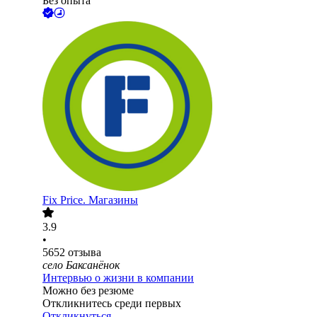
Без опыта
Fix Price. Магазины
3.9
•
5652
отзыва
село Баксанёнок
Интервью о жизни в компании
Можно без резюме
Откликнитесь среди первых
Откликнуться