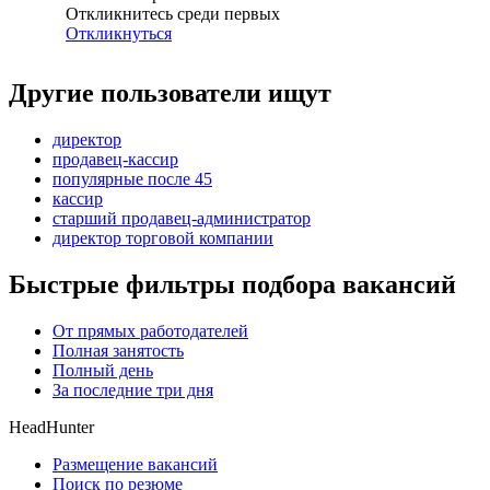
Откликнитесь среди первых
Откликнуться
Другие пользователи ищут
директор
продавец-кассир
популярные после 45
кассир
старший продавец-администратор
директор торговой компании
Быстрые фильтры подбора вакансий
От прямых работодателей
Полная занятость
Полный день
За последние три дня
HeadHunter
Размещение вакансий
Поиск по резюме