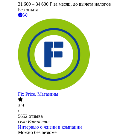
31 600
–
34 600
₽
за месяц,
до вычета налогов
Без опыта
Fix Price. Магазины
3.9
•
5652
отзыва
село Баксанёнок
Интервью о жизни в компании
Можно без резюме