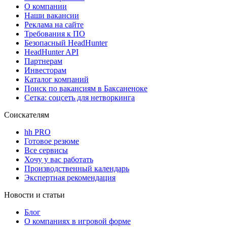
О компании
Наши вакансии
Реклама на сайте
Требования к ПО
Безопасный HeadHunter
HeadHunter API
Партнерам
Инвесторам
Каталог компаний
Поиск по вакансиям в Баксаненоке
Сетка: соцсеть для нетворкинга
Соискателям
hh PRO
Готовое резюме
Все сервисы
Хочу у вас работать
Производственный календарь
Экспертная рекомендация
Новости и статьи
Блог
О компаниях в игровой форме