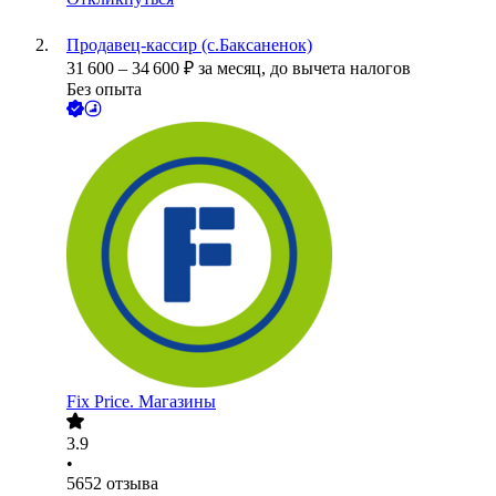
Продавец-кассир (с.Баксаненок)
31 600
–
34 600
₽
за месяц,
до вычета налогов
Без опыта
Fix Price. Магазины
3.9
•
5652
отзыва