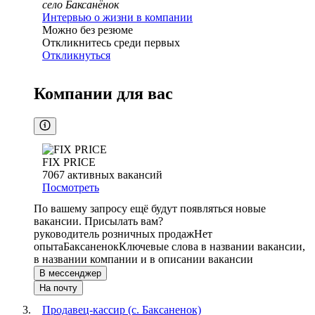
село Баксанёнок
Интервью о жизни в компании
Можно без резюме
Откликнитесь среди первых
Откликнуться
Компании для вас
FIX PRICE
7067
активных вакансий
Посмотреть
По вашему запросу ещё будут появляться новые
вакансии. Присылать вам?
руководитель розничных продаж
Нет
опыта
Баксаненок
Ключевые слова в названии вакансии,
в названии компании и в описании вакансии
В мессенджер
На почту
Продавец-кассир (с. Баксаненок)