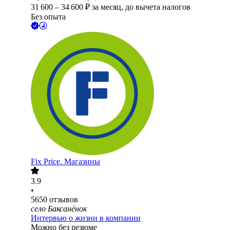
31 600
–
34 600
₽
за месяц,
до вычета налогов
Без опыта
Fix Price. Магазины
3.9
•
5650
отзывов
село Баксанёнок
Интервью о жизни в компании
Можно без резюме