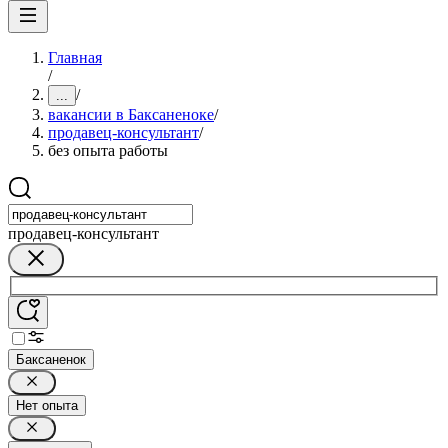
Главная
/
/
...
вакансии в Баксаненоке
/
продавец-консультант
/
без опыта работы
продавец-консультант
Баксаненок
Нет опыта