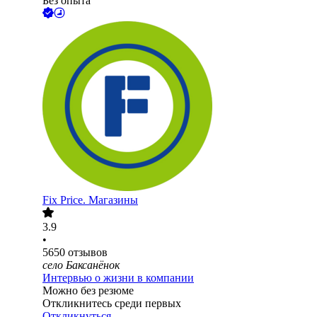
Без опыта
Fix Price. Магазины
3.9
•
5650
отзывов
село Баксанёнок
Интервью о жизни в компании
Можно без резюме
Откликнитесь среди первых
Откликнуться