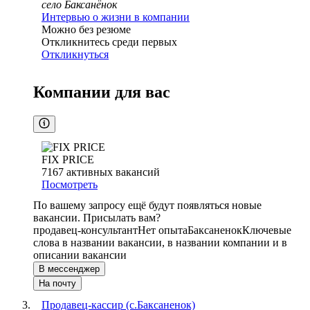
село Баксанёнок
Интервью о жизни в компании
Можно без резюме
Откликнитесь среди первых
Откликнуться
Компании для вас
FIX PRICE
7167
активных вакансий
Посмотреть
По вашему запросу ещё будут появляться новые
вакансии. Присылать вам?
продавец-консультант
Нет опыта
Баксаненок
Ключевые
слова в названии вакансии, в названии компании и в
описании вакансии
В мессенджер
На почту
Продавец-кассир (с.Баксаненок)