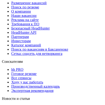
Размещение вакансий
Поиск по резюме
О компании
Наши вакансии
Реклама на сайте
Требования к ПО
Безопасный HeadHunter
HeadHunter API
Партнерам
Инвесторам
Каталог компаний
Поиск по вакансиям в Баксаненоке
Сетка: соцсеть для нетворкинга
Соискателям
hh PRO
Готовое резюме
Все сервисы
Хочу у вас работать
Производственный календарь
Экспертная рекомендация
Новости и статьи