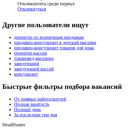
Откликнитесь среди первых
Откликнуться
Другие пользователи ищут
директор по розничным продажам
продавец-консультант в детский магазин
продавец-консультант товаров для дома
оператор-кассир
товаровед магазина
заведующий
заведующий кассой
консультант
Быстрые фильтры подбора вакансий
От прямых работодателей
Полная занятость
Полный день
За последние три дня
HeadHunter