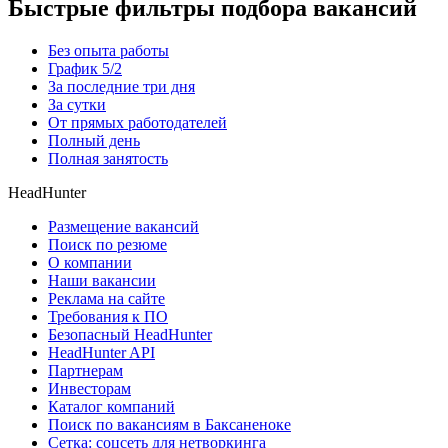
Быстрые фильтры подбора вакансий
Без опыта работы
График 5/2
За последние три дня
За сутки
От прямых работодателей
Полный день
Полная занятость
HeadHunter
Размещение вакансий
Поиск по резюме
О компании
Наши вакансии
Реклама на сайте
Требования к ПО
Безопасный HeadHunter
HeadHunter API
Партнерам
Инвесторам
Каталог компаний
Поиск по вакансиям в Баксаненоке
Сетка: соцсеть для нетворкинга