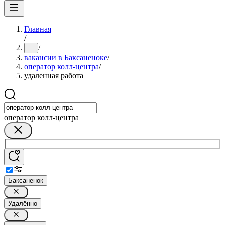
Главная
/
/
...
вакансии в Баксаненоке
/
оператор колл-центра
/
удаленная работа
оператор колл-центра
Баксаненок
Удалённо