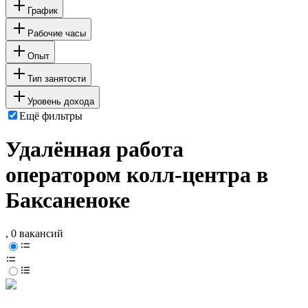
График
Рабочие часы
Опыт
Тип занятости
Уровень дохода
Ещё фильтры
Удалённая работа
оператором колл-центра в
Баксаненоке
, 0 вакансий