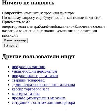
Ничего не нашлось
Попробуйте изменить запрос или фильтры
По вашему запросу ещё будут появляться новые вакансии.
Присылать вам?
оператор колл-центра
Удалённо
Баксаненок
Ключевые слова в
названии вакансии, в названии компании и в описании
вакансии
В мессенджер
На почту
Другие пользователи ищут
продавец в магазин
управляющий персоналом
продавец-кассир в магазин
старший товаровед
администратор розничного магазина
кассир торгового зала
кассир магазина
продавец-консультант магазина
сотрудник с опытом администратора