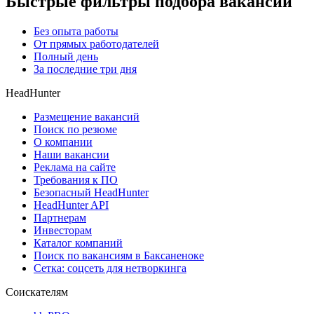
Быстрые фильтры подбора вакансий
Без опыта работы
От прямых работодателей
Полный день
За последние три дня
HeadHunter
Размещение вакансий
Поиск по резюме
О компании
Наши вакансии
Реклама на сайте
Требования к ПО
Безопасный HeadHunter
HeadHunter API
Партнерам
Инвесторам
Каталог компаний
Поиск по вакансиям в Баксаненоке
Сетка: соцсеть для нетворкинга
Соискателям