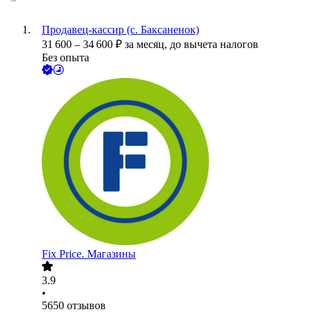
Продавец-кассир (с. Баксаненок)
31 600
–
34 600
₽
за месяц,
до вычета налогов
Без опыта
Fix Price. Магазины
3.9
•
5650
отзывов