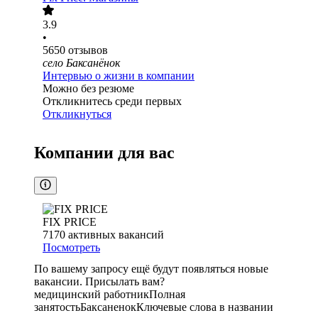
3.9
•
5650
отзывов
село Баксанёнок
Интервью о жизни в компании
Можно без резюме
Откликнитесь среди первых
Откликнуться
Компании для вас
FIX PRICE
7170
активных вакансий
Посмотреть
По вашему запросу ещё будут появляться новые
вакансии. Присылать вам?
медицинский работник
Полная
занятость
Баксаненок
Ключевые слова в названии