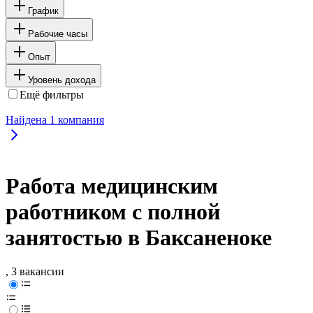
График
Рабочие часы
Опыт
Уровень дохода
Ещё фильтры
Найдена
1
компания
Работа медицинским
работником с полной
занятостью в Баксаненоке
, 3 вакансии