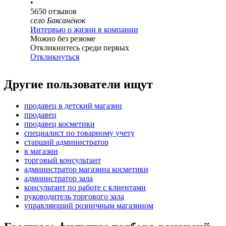
•
5650
отзывов
село Баксанёнок
Интервью о жизни в компании
Можно без резюме
Откликнитесь среди первых
Откликнуться
Другие пользователи ищут
продавец в детский магазин
продавец
продавец косметики
специалист по товарному учету
старший администратор
в магазин
торговый консультант
администратор магазина косметики
администратор зала
консультант по работе с клиентами
руководитель торгового зала
управляющий розничным магазином