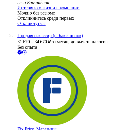
село Баксанёнок
Интервью о жизни в компании
Можно без резюме
Откликнитесь среди первых
Откликнуться
Продавец-кассир (с. Баксаненок)
31 670
–
34 670
₽
за месяц,
до вычета налогов
Без опыта
Fix Price. Магазины