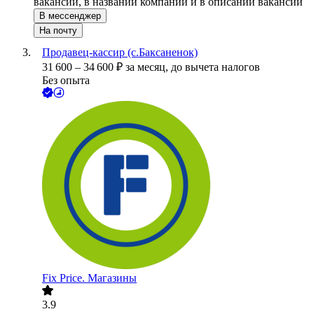
вакансии, в названии компании и в описании вакансии
В мессенджер
На почту
Продавец-кассир (с.Баксаненок)
31 600
–
34 600
₽
за месяц,
до вычета налогов
Без опыта
Fix Price. Магазины
3.9