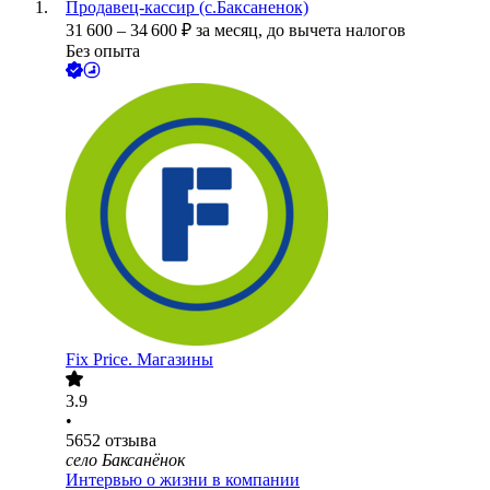
Продавец-кассир (с.Баксаненок)
31 600
–
34 600
₽
за месяц,
до вычета налогов
Без опыта
Fix Price. Магазины
3.9
•
5652
отзыва
село Баксанёнок
Интервью о жизни в компании