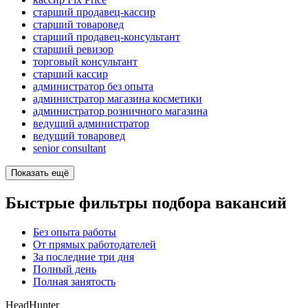
старший продавец-кассир
старший товаровед
старший продавец-консультант
старший ревизор
торговый консультант
старший кассир
администратор без опыта
администратор магазина косметики
администратор розничного магазина
ведущий администратор
ведущий товаровед
senior consultant
Показать ещё
Быстрые фильтры подбора вакансий
Без опыта работы
От прямых работодателей
За последние три дня
Полный день
Полная занятость
HeadHunter