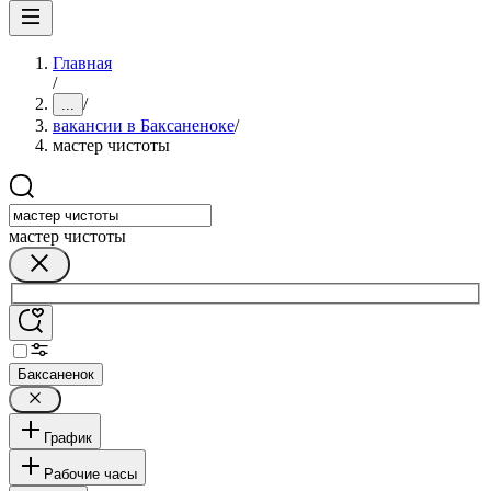
Главная
/
/
...
вакансии в Баксаненоке
/
мастер чистоты
мастер чистоты
Баксаненок
График
Рабочие часы