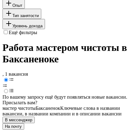
Опыт
Тип занятости
Уровень дохода
Ещё фильтры
Работа мастером чистоты в
Баксаненоке
, 1 вакансия
По вашему запросу ещё будут появляться новые вакансии.
Присылать вам?
мастер чистоты
Баксаненок
Ключевые слова в названии
вакансии, в названии компании и в описании вакансии
В мессенджер
На почту