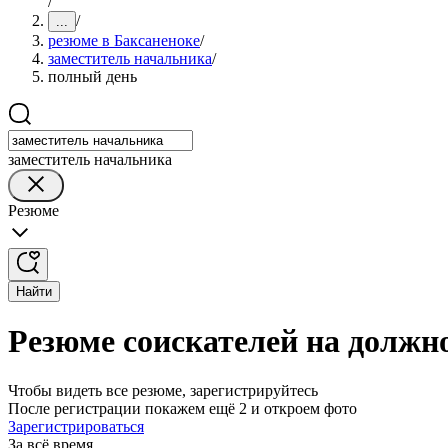
/
/
...
резюме в Баксаненоке
/
заместитель начальника
/
полный день
заместитель начальника
Резюме
Найти
Резюме соискателей на должн
Чтобы видеть все резюме, зарегистрируйтесь
После регистрации покажем ещё 2 и откроем фото
Зарегистрироваться
За всё время