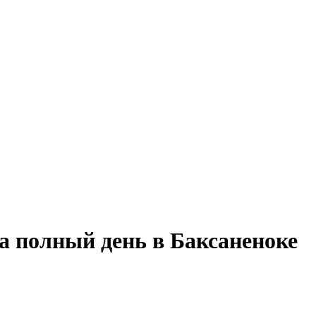
а полный день в Баксаненоке