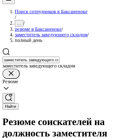
Поиск сотрудников в Баксаненоке
/
/
...
резюме в Баксаненоке
/
заместитель заведующего складом
/
полный день
заместитель заведующего складом
Резюме
Найти
Резюме соискателей на
должность заместителя