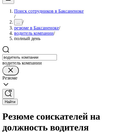
Поиск сотрудников в Баксаненоке
/
/
...
резюме в Баксаненоке
/
водитель компании
/
полный день
водитель компании
Резюме
Найти
Резюме соискателей на
должность водителя