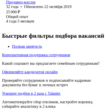
Продавец-кассир
32
года
•
Обновлено
22 октября 2019
25 000
₽
Общий опыт
4
года
5
месяцев
Быстрые фильтры подбора вакансий
Полная занятость
Корпоративная поддержка сотрудников
Какой соцпакет вы предлагаете семейным сотрудникам?
Оформляйте кандидатов онлайн
Проверяйте сотрудников и подписывайте кадровые
документы без бумаг и личных встреч
Ускорьте подбор в 2 раза с Talantix
Автоматизируйте сбор откликов, настройте воронку,
собирайте аналитику в 2 клика