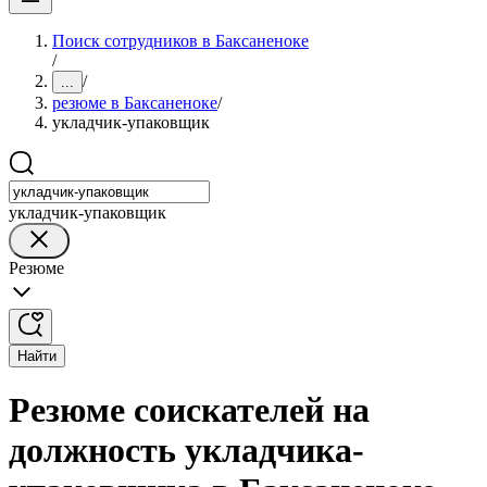
Поиск сотрудников в Баксаненоке
/
/
...
резюме в Баксаненоке
/
укладчик-упаковщик
укладчик-упаковщик
Резюме
Найти
Резюме соискателей на
должность укладчика-