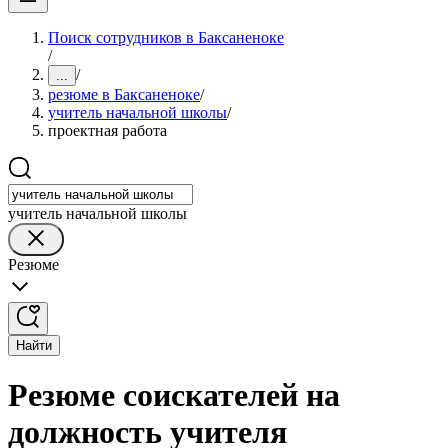
Поиск сотрудников в Баксаненоке
/
/
...
резюме в Баксаненоке
/
учитель начальной школы
/
проектная работа
учитель начальной школы
Резюме
Найти
Резюме соискателей на
должность учителя