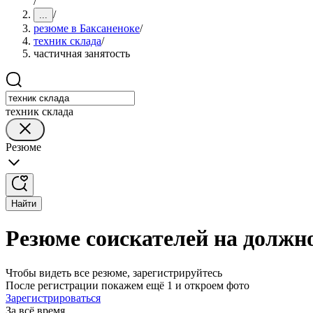
/
/
...
резюме в Баксаненоке
/
техник склада
/
частичная занятость
техник склада
Резюме
Найти
Резюме соискателей на должно
Чтобы видеть все резюме, зарегистрируйтесь
После регистрации покажем ещё 1 и откроем фото
Зарегистрироваться
За всё время