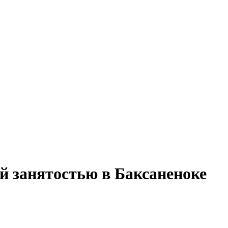
ой занятостью в Баксаненоке