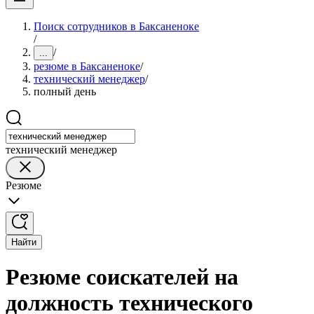
Поиск сотрудников в Баксаненоке
/
/
...
резюме в Баксаненоке
/
технический менеджер
/
полный день
технический менеджер
Резюме
Найти
Резюме соискателей на
должность технического