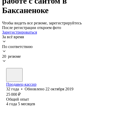
работе с сайтом в
Баксаненоке
Чтобы видеть все резюме, зарегистрируйтесь
После регистрации откроем фото
Зарегистрироваться
За всё время
По соответствию
20 резюме
Продавец-кассир
32
года
•
Обновлено
22 октября 2019
25 000
₽
Общий опыт
4
года
5
месяцев