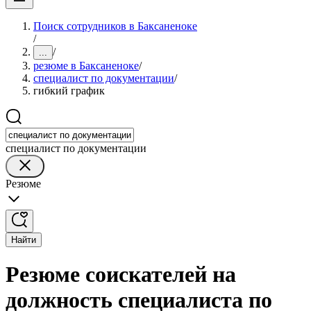
Поиск сотрудников в Баксаненоке
/
/
...
резюме в Баксаненоке
/
специалист по документации
/
гибкий график
специалист по документации
Резюме
Найти
Резюме соискателей на
должность специалиста по