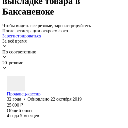
выкладке товара в
Баксаненоке
Чтобы видеть все резюме, зарегистрируйтесь
После регистрации откроем фото
Зарегистрироваться
За всё время
По соответствию
20 резюме
Продавец-кассир
32
года
•
Обновлено
22 октября 2019
25 000
₽
Общий опыт
4
года
5
месяцев