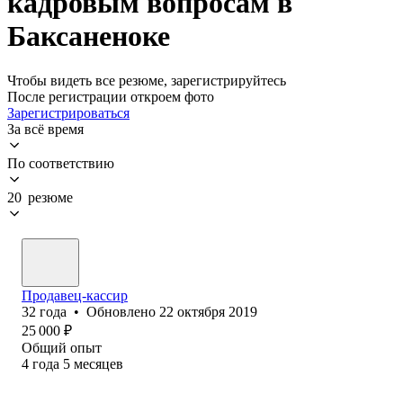
кадровым вопросам в
Баксаненоке
Чтобы видеть все резюме, зарегистрируйтесь
После регистрации откроем фото
Зарегистрироваться
За всё время
По соответствию
20 резюме
Продавец-кассир
32
года
•
Обновлено
22 октября 2019
25 000
₽
Общий опыт
4
года
5
месяцев