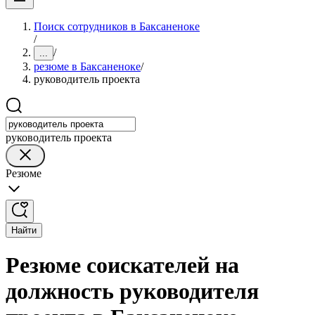
Поиск сотрудников в Баксаненоке
/
/
...
резюме в Баксаненоке
/
руководитель проекта
руководитель проекта
Резюме
Найти
Резюме соискателей на
должность руководителя