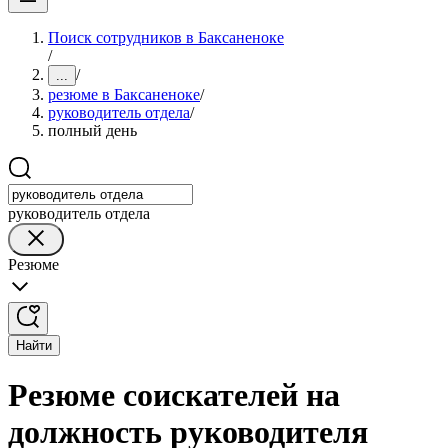
Поиск сотрудников в Баксаненоке
/
/
...
резюме в Баксаненоке
/
руководитель отдела
/
полный день
руководитель отдела
Резюме
Найти
Резюме соискателей на
должность руководителя