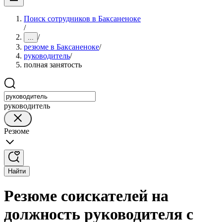
Поиск сотрудников в Баксаненоке
/
/
...
резюме в Баксаненоке
/
руководитель
/
полная занятость
руководитель
Резюме
Найти
Резюме соискателей на
должность руководителя с