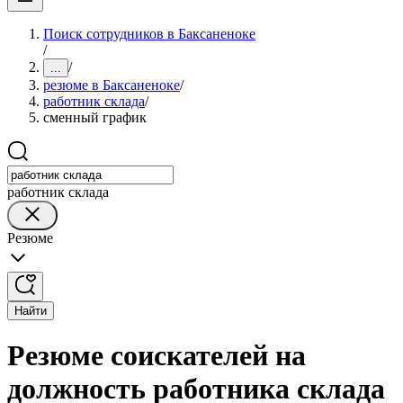
Поиск сотрудников в Баксаненоке
/
/
...
резюме в Баксаненоке
/
работник склада
/
сменный график
работник склада
Резюме
Найти
Резюме соискателей на
должность работника склада