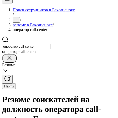
Поиск сотрудников в Баксаненоке
/
/
...
резюме в Баксаненоке
/
оператор call-center
оператор call-center
Резюме
Найти
Резюме соискателей на
должность оператора call-