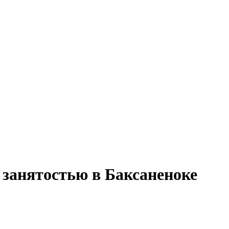
 занятостью в Баксаненоке