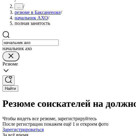
/
/
...
резюме в Баксаненоке
/
начальник АХО
/
полная занятость
начальник ахо
Резюме
Найти
Резюме соискателей на должн
Чтобы видеть все резюме, зарегистрируйтесь
После регистрации покажем ещё 1 и откроем фото
Зарегистрироваться
За всё время