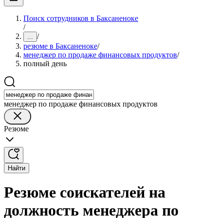
Поиск сотрудников в Баксаненоке
/
/
...
резюме в Баксаненоке
/
менеджер по продаже финансовых продуктов
/
полный день
менеджер по продаже финансовых продуктов
Резюме
Найти
Резюме соискателей на
должность менеджера по