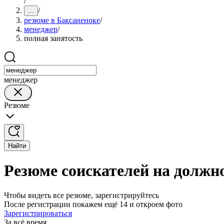
/
/
...
резюме в Баксаненоке
/
менеджер
/
полная занятость
менеджер
Резюме
Найти
Резюме соискателей на должн
Чтобы видеть все резюме, зарегистрируйтесь
После регистрации покажем ещё 14 и откроем фото
Зарегистрироваться
За всё время