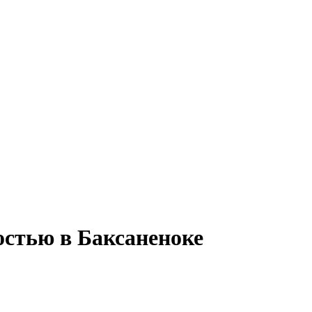
остью в Баксаненоке