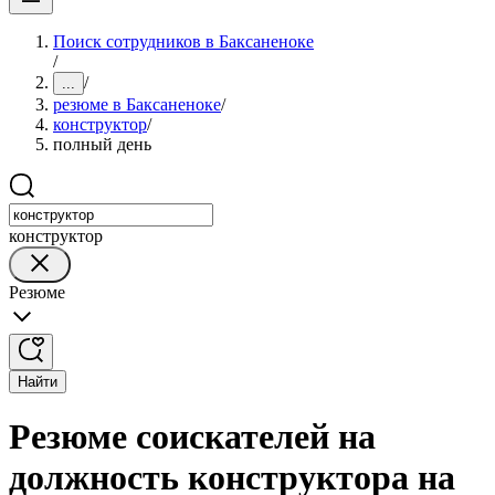
Поиск сотрудников в Баксаненоке
/
/
...
резюме в Баксаненоке
/
конструктор
/
полный день
конструктор
Резюме
Найти
Резюме соискателей на
должность конструктора на