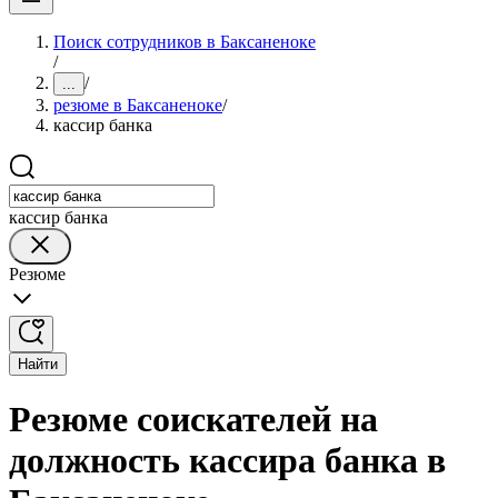
Поиск сотрудников в Баксаненоке
/
/
...
резюме в Баксаненоке
/
кассир банка
кассир банка
Резюме
Найти
Резюме соискателей на
должность кассира банка в