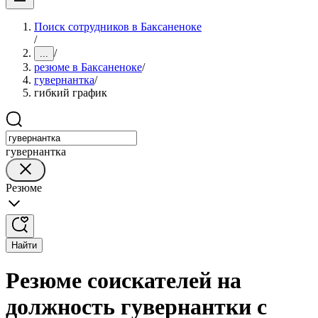
Поиск сотрудников в Баксаненоке
/
/
...
резюме в Баксаненоке
/
гувернантка
/
гибкий график
гувернантка
Резюме
Найти
Резюме соискателей на
должность гувернантки с