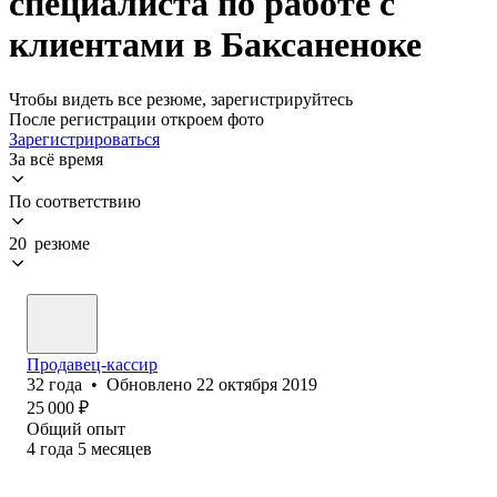
специалиста по работе с
клиентами в Баксаненоке
Чтобы видеть все резюме, зарегистрируйтесь
После регистрации откроем фото
Зарегистрироваться
За всё время
По соответствию
20 резюме
Продавец-кассир
32
года
•
Обновлено
22 октября 2019
25 000
₽
Общий опыт
4
года
5
месяцев