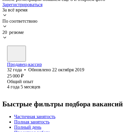
Зарегистрироваться
За всё время
По соответствию
20 резюме
Продавец-кассир
32
года
•
Обновлено
22 октября 2019
25 000
₽
Общий опыт
4
года
5
месяцев
Быстрые фильтры подбора вакансий
Частичная занятость
Полная занятость
Полный день