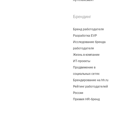
Аутплейсмент
Брендинг
Бренд работодателя
Разработка EVP
Исследование бренда
работодателя
Жизнь в компании
ИТ-проекты
Продвижение в
социальных сетях
Брендирование на hh.ru
Рейтинг работодателей
России
Премия HR-бренд