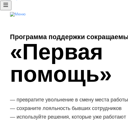
Аутплейсме нт
Доступ к базе резюме
Публикация вакансий
Программа поддержки сокращаемы
HRspace - подбор сотрудников «по
«Первая
Рекламные продукты
Clickme: продвижение ваканс
помощь»
превратите увольнение в смену места работы
сохраните лояльность бывших сотрудников
используйте решения, которые уже работают