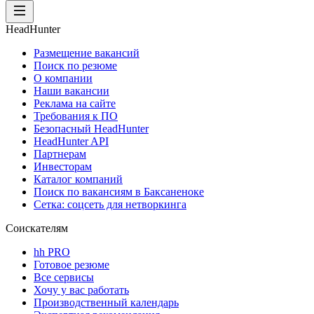
HeadHunter
Размещение вакансий
Поиск по резюме
О компании
Наши вакансии
Реклама на сайте
Требования к ПО
Безопасный HeadHunter
HeadHunter API
Партнерам
Инвесторам
Каталог компаний
Поиск по вакансиям в Баксаненоке
Сетка: соцсеть для нетворкинга
Соискателям
hh PRO
Готовое резюме
Все сервисы
Хочу у вас работать
Производственный календарь