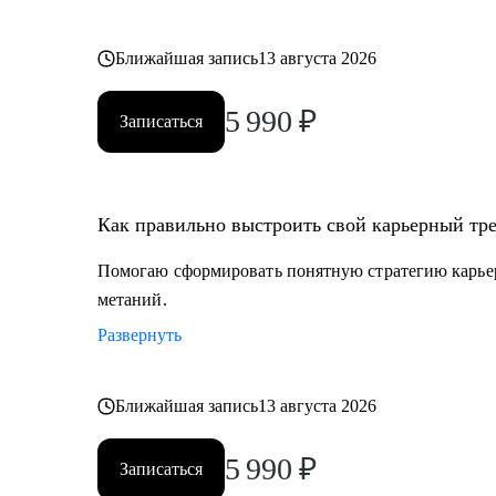
Ближайшая запись
13 августа 2026
5 990
₽
Записаться
Как правильно выстроить свой карьерный тре
Помогаю сформировать понятную стратегию карьерн
метаний.
Развернуть
Ближайшая запись
13 августа 2026
5 990
₽
Записаться