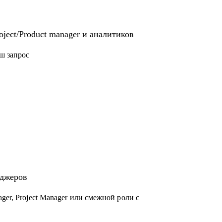
ject/Product manager и аналитиков
ш запрос
еджеров
ger, Project Manager или смежной роли с