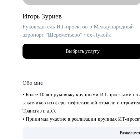
Игорь Зуриев
Руководитель ИТ-проектов в Международный
аэропорт "Шереметьево" / ex-Лукойл
Выбрать услугу
Обо мне
• Более 10 лет руковожу крупными ИТ-проектами по 
заказчиков из сферы нефтегазовой отрасли и строите
Трансгаз и др.).
• Принимал участие в реализации крупных ИТ-проек
• Руковожу проектами по автоматизации бизнеса и вн
Развернут
интеллекта.