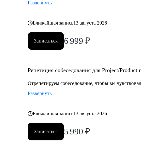
Развернуть
Ближайшая запись
13 августа 2026
6 999
₽
Записаться
Репетиция собеседования для Project/Product
Отрепетируем собеседование, чтобы вы чувствовали
Развернуть
Ближайшая запись
13 августа 2026
5 990
₽
Записаться