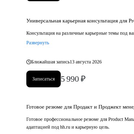
Универсальная карьерная консультация для Pro
Консультация на различные карьерные темы под ва
Развернуть
Ближайшая запись
13 августа 2026
5 990
₽
Записаться
Готовое резюме для Продакт и Проджект мен
Готовое профессиональное резюме для Product Mana
адаптацией под hh.ru и карьерную цель.