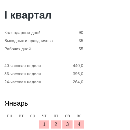
I квартал
Календарных дней
90
Выходных и праздничных
35
Рабочих дней
55
40-часовая неделя
440,0
36-часовая неделя
396,0
24-часовая неделя
264,0
Январь
пн
вт
ср
чт
пт
сб
вс
1
2
3
4