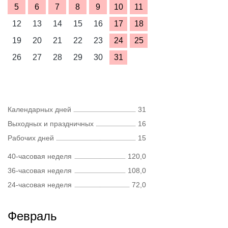
5
6
7
8
9
10
11
12
13
14
15
16
17
18
19
20
21
22
23
24
25
26
27
28
29
30
31
Календарных дней
31
Выходных и праздничных
16
Рабочих дней
15
40-часовая неделя
120,0
36-часовая неделя
108,0
24-часовая неделя
72,0
Февраль