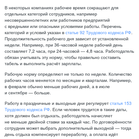
В некоторых компаниях рабочее время сокращают для
отдельных категорий сотрудников, например
несовершеннолетних или работников предприятий
с вредными или опасными условиями работы. Перечень
категорий и условий указан в
статье 92 Трудового кодекса РФ
.
Продолжительность рабочего дня зависит от установленной
недели. Например, при
36-часовой
неделе рабочий день
составляет 7,2 часа, при
24-часовой —
4,8 часа. Работодатель
обязан учитывать эту норму, чтобы правильно составить
табель и выполнить расчёт зарплаты.
Рабочую норму определяют не только по неделе. Количество
рабочих часов меняется по месяцам и кварталам. Например,
в феврале обычно меньше рабочих дней, а в июле
и сентябре — больше.
Работу в праздничные и выходные дни регулирует
статья 153
Трудового кодекса РФ
. Если человек трудится в такие даты,
хотя должен был отдыхать, работодатель начисляет
не меньше двойной ставки за каждый час. По договорённости
сотрудник может выбрать дополнительный выходной — тогда
день отдыха компенсирует переработку, а оплата идёт