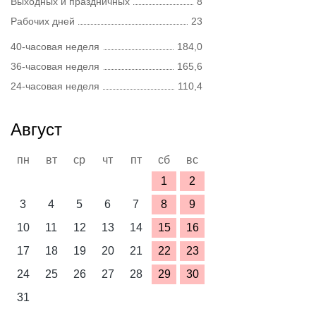
Выходных и праздничных
8
Рабочих дней
23
40-часовая неделя
184,0
36-часовая неделя
165,6
24-часовая неделя
110,4
Август
пн
вт
ср
чт
пт
сб
вс
1
2
3
4
5
6
7
8
9
10
11
12
13
14
15
16
17
18
19
20
21
22
23
24
25
26
27
28
29
30
31