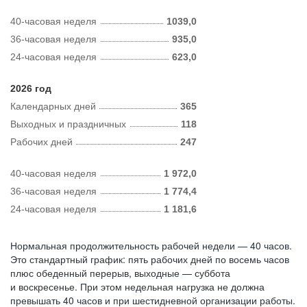
40-часовая неделя
1039,0
36-часовая неделя
935,0
24-часовая неделя
623,0
2026 год
Календарных дней
365
Выходных и праздничных
118
Рабочих дней
247
40-часовая неделя
1 972,0
36-часовая неделя
1 774,4
24-часовая неделя
1 181,6
Нормальная продолжительность рабочей недели — 40 часов.
Это стандартный график: пять рабочих дней по восемь часов
плюс обеденный перерыв, выходные — суббота
и воскресенье. При этом недельная нагрузка не должна
превышать 40 часов и при шестидневной организации работы.