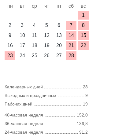
пн
вт
ср
чт
пт
сб
вс
1
2
3
4
5
6
7
8
9
10
11
12
13
14
15
16
17
18
19
20
21
22
23
24
25
26
27
28
Календарных дней
28
Выходных и праздничных
9
Рабочих дней
19
40-часовая неделя
152,0
36-часовая неделя
136,8
24-часовая неделя
91,2