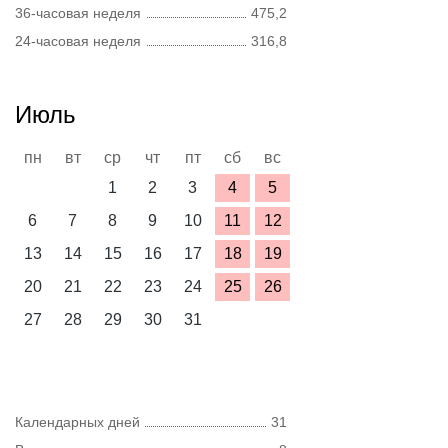
36-часовая неделя
475,2
24-часовая неделя
316,8
Июль
пн
вт
ср
чт
пт
сб
вс
1
2
3
4
5
6
7
8
9
10
11
12
13
14
15
16
17
18
19
20
21
22
23
24
25
26
27
28
29
30
31
Календарных дней
31