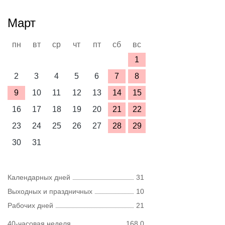
Март
пн
вт
ср
чт
пт
сб
вс
1
2
3
4
5
6
7
8
9
10
11
12
13
14
15
16
17
18
19
20
21
22
23
24
25
26
27
28
29
30
31
Календарных дней
31
Выходных и праздничных
10
Рабочих дней
21
40-часовая неделя
168,0