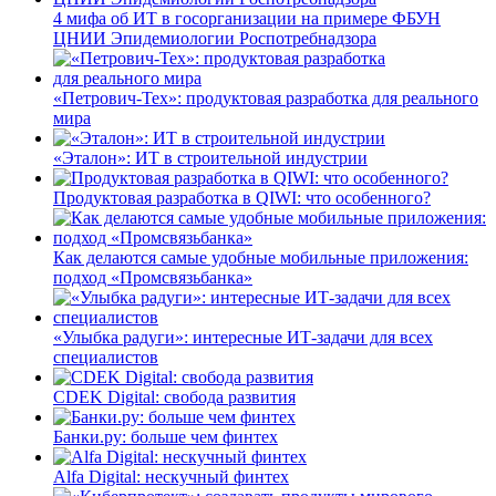
4 мифа об ИТ в госорганизации на примере ФБУН
ЦНИИ Эпидемиологии Роспотребнадзора
«Петрович-Тех»: продуктовая разработка для реального
мира
«Эталон»: ИТ в строительной индустрии
Продуктовая разработка в QIWI: что особенного?
Как делаются самые удобные мобильные приложения:
подход «Промсвязьбанка»
«Улыбка радуги»: интересные ИТ-задачи для всех
специалистов
CDEK Digital: свобода развития
Банки.ру: больше чем финтех
Alfa Digital: нескучный финтех