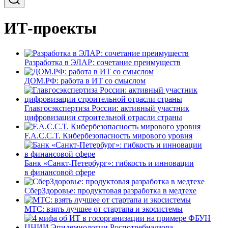
ИТ-проекты
Разработка в ЭЛАР: сочетание преимуществ
ДОМ.РФ: работа в ИТ со смыслом
Главгосэкспертиза России: активный участник
цифровизации строительной отрасли страны
F.A.C.C.T. Кибербезопасность мирового уровня
Банк «Санкт-Петербург»: гибкость и инновации
в финансовой сфере
СберЗдоровье: продуктовая разработка в медтехе
МТС: взять лучшее от стартапа и экосистемы