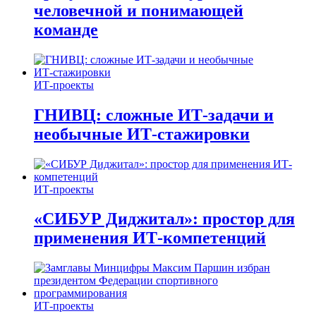
человечной и понимающей
команде
ИТ-проекты
ГНИВЦ: сложные ИТ‑задачи и
необычные ИТ‑стажировки
ИТ-проекты
«СИБУР Диджитал»: простор для
применения ИТ-компетенций
ИТ-проекты