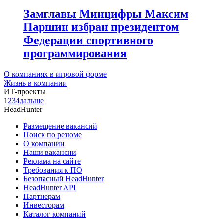
Замглавы Минцифры Максим
Паршин избран президентом
Федерации спортивного
программирования
О компаниях в игровой форме
Жизнь в компании
ИТ-проекты
1
2
3
4
дальше
HeadHunter
Размещение вакансий
Поиск по резюме
О компании
Наши вакансии
Реклама на сайте
Требования к ПО
Безопасный HeadHunter
HeadHunter API
Партнерам
Инвесторам
Каталог компаний