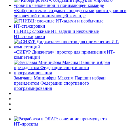
«Киберпротект»: создавать продукты мирового уровня в
человечной и понимающей команде
ГНИВЦ: сложные ИТ‑задачи и необычные
ИТ‑стажировки
«СИБУР Диджитал»: простор для применения ИТ-
компетенций
Замглавы Минцифры Максим Паршин избран
президентом Федерации спортивного
программирования
ИТ-проекты