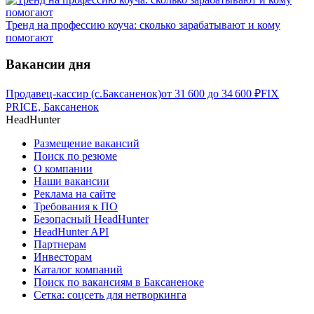
Тренд на профессию коуча: сколько зарабатывают и кому
помогают
Вакансии дня
Продавец-кассир (с.Баксаненок)
от
31 600
до
34 600
₽
FIX
PRICE, Баксаненок
HeadHunter
Размещение вакансий
Поиск по резюме
О компании
Наши вакансии
Реклама на сайте
Требования к ПО
Безопасный HeadHunter
HeadHunter API
Партнерам
Инвесторам
Каталог компаний
Поиск по вакансиям в Баксаненоке
Сетка: соцсеть для нетворкинга