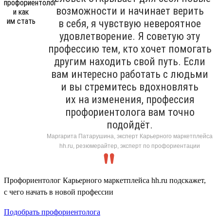
возможности и начинает верить
в себя, я чувствую невероятное
удовлетворение. Я советую эту
профессию тем, кто хочет помогать
другим находить свой путь. Если
вам интересно работать с людьми
и вы стремитесь вдохновлять
их на изменения, профессия
профориентолога вам точно
подойдёт.
Маргарита Патарушина, эксперт Карьерного маркетплейса
hh.ru, резюмерайтер, эксперт по профориентации
Профориентолог Карьерного маркетплейса hh.ru подскажет,
с чего начать в новой профессии
Подобрать профориентолога