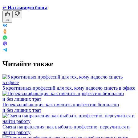
↩
На главную блога
5
Читайте также
5 креативных профессий для тех, кому надоело сидеть в офисе
Переквалификация: как сменить профессию безопасно
и без лишних трат
Смена направления: как выбрать профессию, переучиться и
найти работу