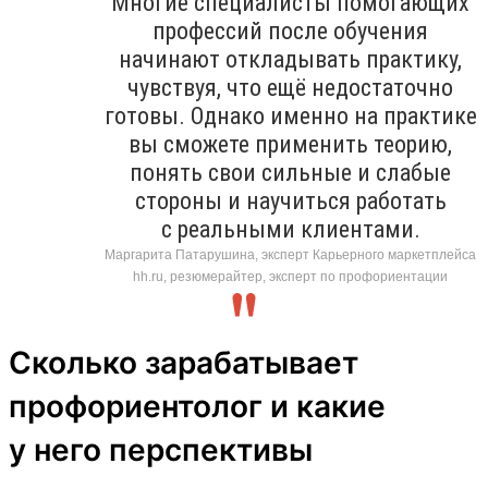
Многие специалисты помогающих
профессий после обучения
начинают откладывать практику,
чувствуя, что ещё недостаточно
готовы. Однако именно на практике
вы сможете применить теорию,
понять свои сильные и слабые
стороны и научиться работать
с реальными клиентами.
Маргарита Патарушина, эксперт Карьерного маркетплейса
hh.ru, резюмерайтер, эксперт по профориентации
Сколько зарабатывает
профориентолог и какие
у него перспективы