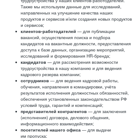
трудоустройства у наших клиентов-работодателей.
Также мы используем данные для исследований,
направленных на улучшение качества наших
продуктов и сервисов и/или создания новых продуктов
и сервисов;
клиентов-работодателей
— для публикации
вакансий, осуществления поиска и подбора
кандидатов на вакантные должности, предоставления
доступа к базе данных, организацию мероприятий,
исследований и формирования HR-бренда;
кандидатов
— для рассмотрения возможности
трудоустройства в нашу компанию и для ведения
кадрового резерва компании;
сотрудников
— для ведения кадровой работы,
обучения, направления в командировки, учёта
результатов исполнения должностных обязанностей,
обеспечения установленных законодательством РФ
условий труда, гарантий и компенсаций;
представителей контрагентов
— для заключения
(исполнения) договора, делового общения,
информационного взаимодействия;
посетителей нашего офиса
— для выдачи
им пропуска;