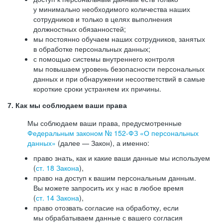
у минимально необходимого количества наших
сотрудников и только в целях выполнения
должностных обязанностей;
мы постоянно обучаем наших сотрудников, занятых
в обработке персональных данных;
с помощью системы внутреннего контроля
мы повышаем уровень безопасности персональных
данных и при обнаружении несоответствий в самые
короткие сроки устраняем их причины.
7. Как мы соблюдаем ваши права
Мы соблюдаем ваши права, предусмотренные
Федеральным законом №
152-ФЗ
«О персональных
данных»
(далее — Закон), а именно:
право знать, как и какие ваши данные мы используем
(
ст. 18 Закона
),
право на доступ к вашим персональным данным.
Вы можете запросить их у нас в любое время
(
ст. 14 Закона
),
право отозвать согласие на обработку, если
мы обрабатываем данные с вашего согласия