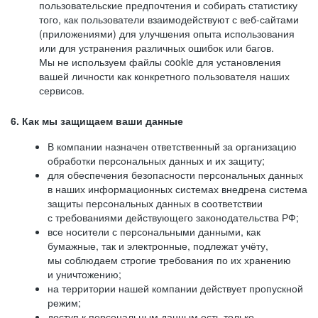
пользовательские предпочтения и собирать статистику
того, как пользователи взаимодействуют с веб-сайтами
(приложениями) для улучшения опыта использования
или для устранения различных ошибок или багов.
Мы не используем файлы cookie для установления
вашей личности как конкретного пользователя наших
сервисов.
6. Как мы защищаем ваши данные
В компании назначен ответственный за организацию
обработки персональных данных и их защиту;
для обеспечения безопасности персональных данных
в наших информационных системах внедрена система
защиты персональных данных в соответствии
с требованиями действующего законодательства РФ;
все носители с персональными данными, как
бумажные, так и электронные, подлежат учёту,
мы соблюдаем строгие требования по их хранению
и уничтожению;
на территории нашей компании действует пропускной
режим;
доступ к персональным данным есть только