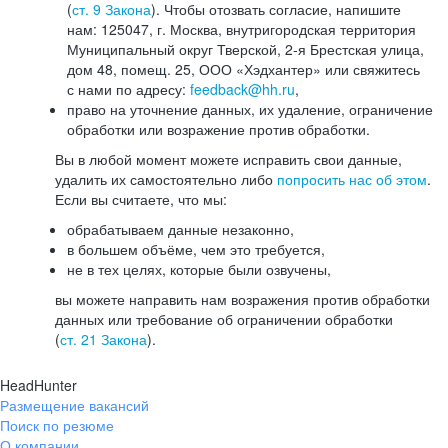
(
ст. 9 Закона
). Чтобы отозвать согласие, напишите
нам: 125047, г. Москва, внутригородская территория
Муниципальный округ Тверской, 2-я Брестская улица,
дом 48, помещ. 25, ООО «Хэдхантер» или свяжитесь
с нами по адресу:
feedback@hh.ru
,
право на уточнение данных, их удаление, ограничение
обработки или возражение против обработки.
Вы в любой момент можете исправить свои данные,
удалить их самостоятельно либо
попросить нас об этом
.
Если вы считаете, что мы:
обрабатываем данные незаконно,
в большем объёме, чем это требуется,
не в тех целях, которые были озвучены,
вы можете направить нам возражения против обработки
данных или требование об ограничении обработки
(
ст. 21 Закона
).
HeadHunter
Размещение вакансий
Поиск по резюме
О компании