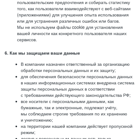
пользовательские предпочтения и собирать статистику
того, как пользователи взаимодействуют с веб-сайтами
(приложениями) для улучшения опыта использования
или для устранения различных ошибок или багов.
Мы не используем файлы cookie для установления
вашей личности как конкретного пользователя наших
сервисов.
6. Как мы защищаем ваши данные
В компании назначен ответственный за организацию
обработки персональных данных и их защиту;
для обеспечения безопасности персональных данных
в наших информационных системах внедрена система
защиты персональных данных в соответствии
с требованиями действующего законодательства РФ;
все носители с персональными данными, как
бумажные, так и электронные, подлежат учёту,
мы соблюдаем строгие требования по их хранению
и уничтожению;
на территории нашей компании действует пропускной
режим;
доступ к персональным данным есть только