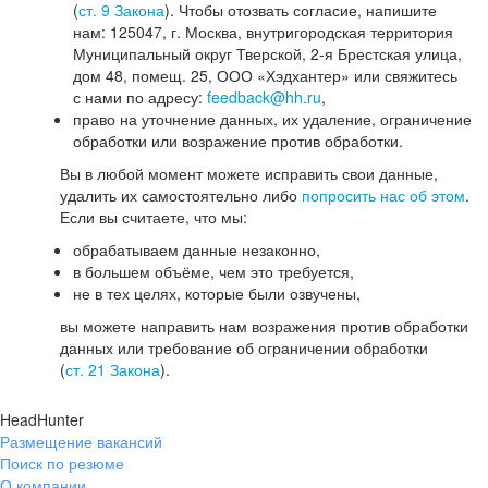
(
ст. 9 Закона
). Чтобы отозвать согласие, напишите
нам: 125047, г. Москва, внутригородская территория
Муниципальный округ Тверской, 2-я Брестская улица,
дом 48, помещ. 25, ООО «Хэдхантер» или свяжитесь
с нами по адресу:
feedback@hh.ru
,
право на уточнение данных, их удаление, ограничение
обработки или возражение против обработки.
Вы в любой момент можете исправить свои данные,
удалить их самостоятельно либо
попросить нас об этом
.
Если вы считаете, что мы:
обрабатываем данные незаконно,
в большем объёме, чем это требуется,
не в тех целях, которые были озвучены,
вы можете направить нам возражения против обработки
данных или требование об ограничении обработки
(
ст. 21 Закона
).
HeadHunter
Размещение вакансий
Поиск по резюме
О компании