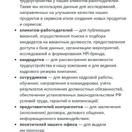
трудоустройства у наших клиентов-работодателей.
Также мы используем данные для исследований,
направленных на улучшение качества наших
продуктов и сервисов и/или создания новых продуктов
и сервисов;
клиентов-работодателей
— для публикации
вакансий, осуществления поиска и подбора
кандидатов на вакантные должности, предоставления
доступа к базе данных, организацию мероприятий,
исследований и формирования HR-бренда;
кандидатов
— для рассмотрения возможности
трудоустройства в нашу компанию и для ведения
кадрового резерва компании;
сотрудников
— для ведения кадровой работы,
обучения, направления в командировки, учёта
результатов исполнения должностных обязанностей,
обеспечения установленных законодательством РФ
условий труда, гарантий и компенсаций;
представителей контрагентов
— для заключения
(исполнения) договора, делового общения,
информационного взаимодействия;
посетителей нашего офиса
— для выдачи
им пропуска;